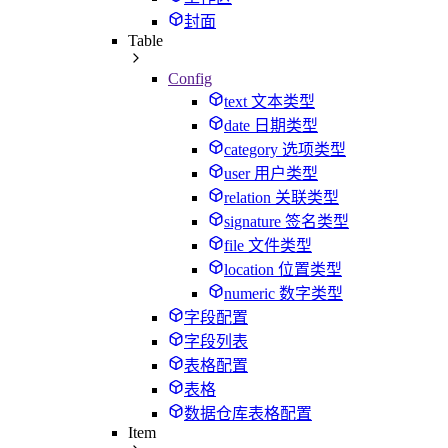
封面
Table
Config
text 文本类型
date 日期类型
category 选项类型
user 用户类型
relation 关联类型
signature 签名类型
file 文件类型
location 位置类型
numeric 数字类型
字段配置
字段列表
表格配置
表格
数据仓库表格配置
Item