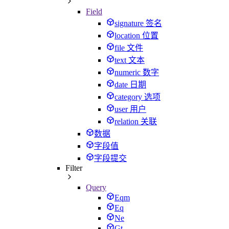
Field
signature 签名
location 位置
file 文件
text 文本
numeric 数字
date 日期
category 选项
user 用户
relation 关联
数据
字段值
字段提交
Filter
Query
Eqm
Eq
Ne
Gt