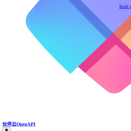
Built 
伙伴云OpenAPI