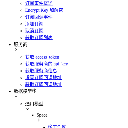
订阅事件概述
Encrypt Key 加解密
订阅回调事件
添加订阅
取消订阅
获取订阅列表
服务商
获取 access_token
获取服务商的 api_key
获取服务商信息
设置订阅回调地址
获取订阅回调地址
数据模型
通用模型
Space
工作区