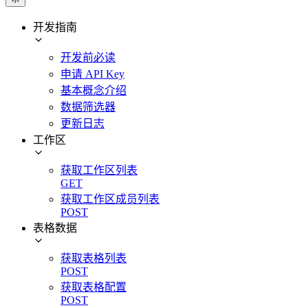
开发指南
开发前必读
申请 API Key
基本概念介绍
数据筛选器
更新日志
工作区
获取工作区列表
GET
获取工作区成员列表
POST
表格数据
获取表格列表
POST
获取表格配置
POST